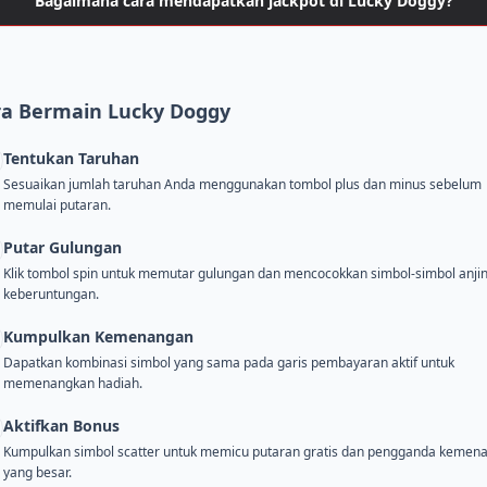
Bagaimana cara mendapatkan jackpot di Lucky Doggy?
ra Bermain Lucky Doggy
Tentukan Taruhan
Sesuaikan jumlah taruhan Anda menggunakan tombol plus dan minus sebelum
memulai putaran.
Putar Gulungan
Klik tombol spin untuk memutar gulungan dan mencocokkan simbol-simbol anji
keberuntungan.
Kumpulkan Kemenangan
Dapatkan kombinasi simbol yang sama pada garis pembayaran aktif untuk
memenangkan hadiah.
Aktifkan Bonus
Kumpulkan simbol scatter untuk memicu putaran gratis dan pengganda kemen
yang besar.