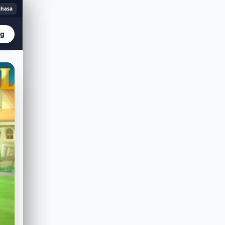
ahasa
ng