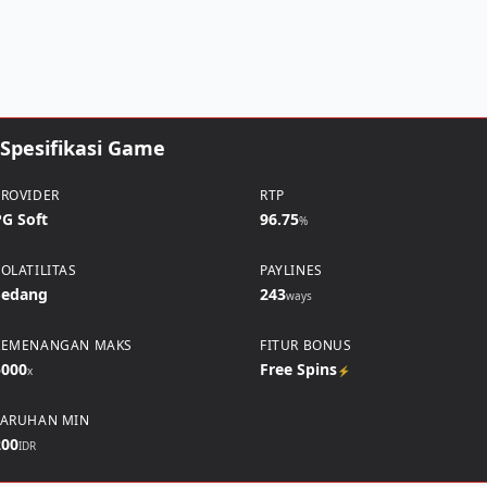
Spesifikasi Game
PROVIDER
RTP
PG Soft
96.75
%
VOLATILITAS
PAYLINES
Sedang
243
ways
KEMENANGAN MAKS
FITUR BONUS
5000
Free Spins
x
⚡
TARUHAN MIN
200
IDR