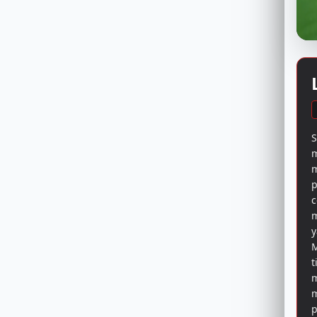
S
m
m
p
c
m
y
M
t
m
m
p