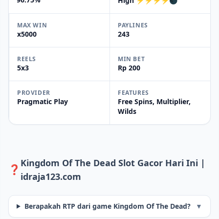
High ⚡⚡⚡⚡🌑
MAX WIN
PAYLINES
x5000
243
REELS
MIN BET
5x3
Rp 200
PROVIDER
FEATURES
Pragmatic Play
Free Spins, Multiplier,
Wilds
Kingdom Of The Dead Slot Gacor Hari Ini |
❓
idraja123.com
Berapakah RTP dari game Kingdom Of The Dead?
▼