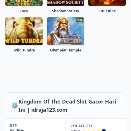
Inca
Shadow Society
Fruit Ripe
Wild Tundra
Olympian Temple
Kingdom Of The Dead Slot Gacor Hari
⚙️
Ini | idraja123.com
RTP
VOLATILITY
96.75%