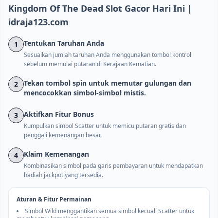
Kingdom Of The Dead Slot Gacor Hari Ini |
idraja123.com
Tentukan Taruhan Anda
1
Sesuaikan jumlah taruhan Anda menggunakan tombol kontrol
sebelum memulai putaran di Kerajaan Kematian.
Tekan tombol spin untuk memutar gulungan dan
2
mencocokkan simbol-simbol mistis.
Aktifkan Fitur Bonus
3
Kumpulkan simbol Scatter untuk memicu putaran gratis dan
penggali kemenangan besar.
Klaim Kemenangan
4
Kombinasikan simbol pada garis pembayaran untuk mendapatkan
hadiah jackpot yang tersedia.
Aturan & Fitur Permainan
Simbol Wild menggantikan semua simbol kecuali Scatter untuk