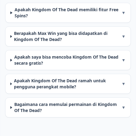
Apakah Kingdom Of The Dead memiliki fitur Free
▼
Spins?
Berapakah Max Win yang bisa didapatkan di
▼
Kingdom Of The Dead?
Apakah saya bisa mencoba Kingdom Of The Dead
▼
secara gratis?
Apakah Kingdom Of The Dead ramah untuk
▼
pengguna perangkat mobile?
Bagaimana cara memulai permainan di Kingdom
▼
Of The Dead?