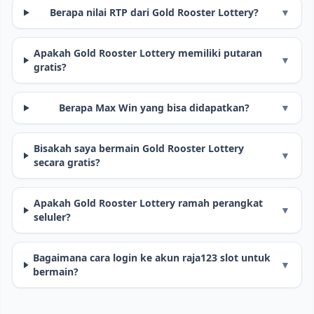
Berapa nilai RTP dari Gold Rooster Lottery?
▼
Apakah Gold Rooster Lottery memiliki putaran
▼
gratis?
Berapa Max Win yang bisa didapatkan?
▼
Bisakah saya bermain Gold Rooster Lottery
▼
secara gratis?
Apakah Gold Rooster Lottery ramah perangkat
▼
seluler?
Bagaimana cara login ke akun raja123 slot untuk
▼
bermain?