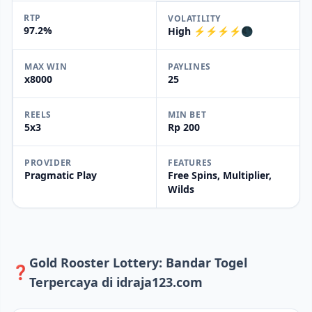
RTP
VOLATILITY
97.2%
High ⚡⚡⚡⚡🌑
MAX WIN
PAYLINES
x8000
25
REELS
MIN BET
5x3
Rp 200
PROVIDER
FEATURES
Pragmatic Play
Free Spins, Multiplier,
Wilds
Gold Rooster Lottery: Bandar Togel
❓
Terpercaya di idraja123.com