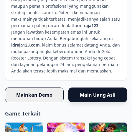
maupun pemain profesional yang menggunakan
strategi analisis angka. Potensi kemenangan
maksimalnya tidak terbatas, menjadikannya salah satu
permainan paling dicari di platform
raja123
.
Jangan lewatkan kesempatan emas ini untuk
mengubah hidup Anda. Bergabunglah sekarang di
idraja123.com
, klaim bonus selamat datang Anda, dan
mulai pasang angka keberuntungan Anda di Gold
Rooster Lottery. Dengan sistem transaksi yang cepat
dan layanan pelanggan 24 jam, pengalaman bermain
Anda akan terasa lebih maksimal dan memuaskan.
Mainkan Demo
Main Uang Asli
Game Terkait