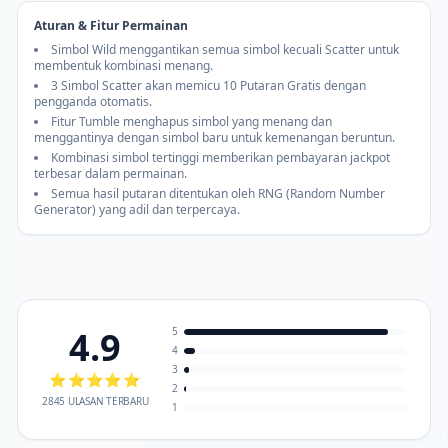
Aturan & Fitur Permainan
Simbol Wild menggantikan semua simbol kecuali Scatter untuk
membentuk kombinasi menang.
3 Simbol Scatter akan memicu 10 Putaran Gratis dengan
pengganda otomatis.
Fitur Tumble menghapus simbol yang menang dan
menggantinya dengan simbol baru untuk kemenangan beruntun.
Kombinasi simbol tertinggi memberikan pembayaran jackpot
terbesar dalam permainan.
Semua hasil putaran ditentukan oleh RNG (Random Number
Generator) yang adil dan terpercaya.
4.9
5
4
3
⭐⭐⭐⭐⭐
2
2845 ULASAN TERBARU
1